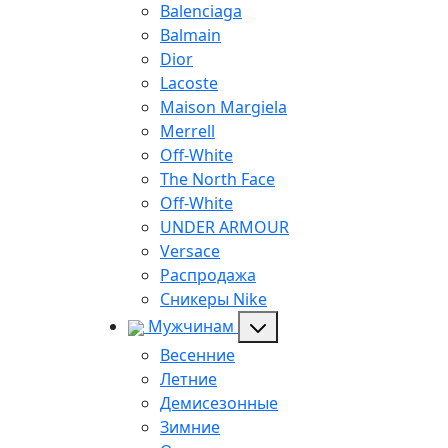
Balenciaga
Balmain
Dior
Lacoste
Maison Margiela
Merrell
Off-White
The North Face
Off-White
UNDER ARMOUR
Versace
Распродажа
Сникеры Nike
Мужчинам
Весенние
Летние
Демисезонные
Зимние