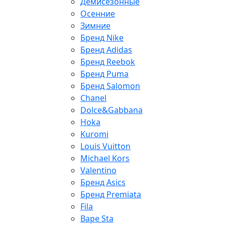
Демисезонные
Осенние
Зимние
Бренд Nike
Бренд Adidas
Бренд Reebok
Бренд Puma
Бренд Salomon
Chanel
Dolce&Gabbana
Hoka
Kuromi
Louis Vuitton
Michael Kors
Valentino
Бренд Asics
Бренд Premiata
Fila
Bape Sta