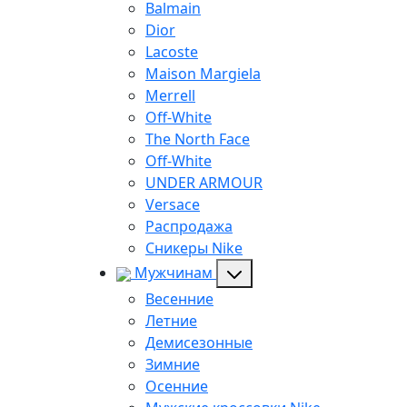
Balmain
Dior
Lacoste
Maison Margiela
Merrell
Off-White
The North Face
Off-White
UNDER ARMOUR
Versace
Распродажа
Сникеры Nike
Мужчинам
Весенние
Летние
Демисезонные
Зимние
Осенние