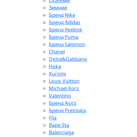
Осенние
Зимние
Бренд Nike
Бренд Adidas
Бренд Reebok
Бренд Puma
Бренд Salomon
Chanel
Dolce&Gabbana
Hoka
Kuromi
Louis Vuitton
Michael Kors
Valentino
Бренд Asics
Бренд Premiata
Fila
Bape Sta
Balenciaga