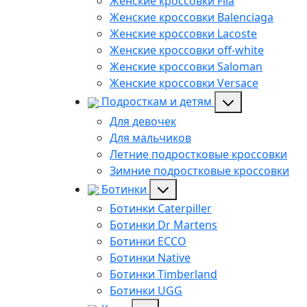
Женские кроссовки Fila
Женские кроссовки Balenciaga
Женские кроссовки Lacoste
Женские кроссовки off-white
Женские кроссовки Saloman
Женские кроссовки Versace
Подросткам и детям
Для девочек
Для мальчиков
Летние подростковые кроссовки
Зимние подростковые кроссовки
Ботинки
Ботинки Caterpiller
Ботинки Dr Martens
Ботинки ECCO
Ботинки Native
Ботинки Timberland
Ботинки UGG