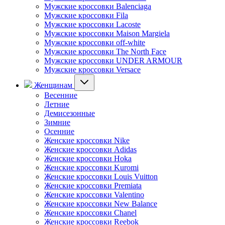
Мужские кроссовки Balenciaga
Мужские кроссовки Fila
Мужские кроссовки Lacoste
Мужские кроссовки Maison Margiela
Мужские кроссовки off-white
Мужские кроссовки The North Face
Мужские кроссовки UNDER ARMOUR
Мужские кроссовки Versace
Женщинам
Весенние
Летние
Демисезонные
Зимние
Осенние
Женские кроссовки Nike
Женские кроссовки Adidas
Женские кроссовки Hoka
Женские кроссовки Kuromi
Женские кроссовки Louis Vuitton
Женские кроссовки Premiata
Женские кроссовки Valentino
Женские кроссовки New Balance
Женские кроссовки Chanel
Женские кроссовки Reebok