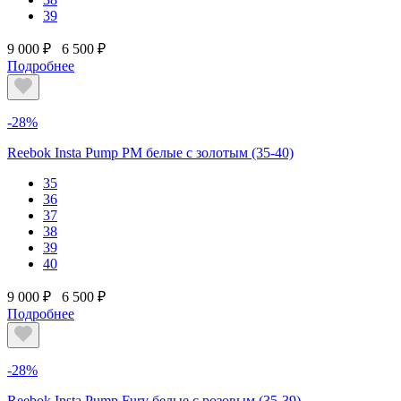
39
9 000 ₽
6 500 ₽
Подробнее
-28%
Reebok Insta Pump PM белые с золотым (35-40)
35
36
37
38
39
40
9 000 ₽
6 500 ₽
Подробнее
-28%
Reebok Insta Pump Fury белые с розовым (35-39)