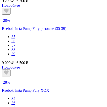
9 200 ₽
6 700 ₽
Подробнее
-28%
Reebok Insta Pump Fury розовые (35-39)
35
36
37
38
39
9 000 ₽
6 500 ₽
Подробнее
-28%
Reebok Insta Pump Fury XOX
35
36