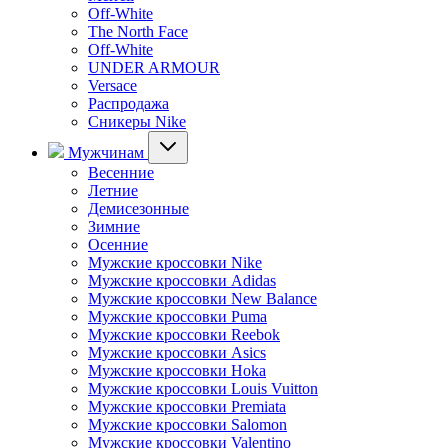
Off-White
The North Face
Off-White
UNDER ARMOUR
Versace
Распродажа
Сникеры Nike
Мужчинам
Весенние
Летние
Демисезонные
Зимние
Осенние
Мужские кроссовки Nike
Мужские кроссовки Adidas
Мужские кроссовки New Balance
Мужские кроссовки Puma
Мужские кроссовки Reebok
Мужские кроссовки Asics
Мужские кроссовки Hoka
Мужские кроссовки Louis Vuitton
Мужские кроссовки Premiata
Мужские кроссовки Salomon
Мужские кроссовки Valentino