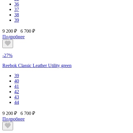
36
37
38
39
9 200 ₽
6 700 ₽
Подробнее
-27%
Reebok Classic Leather Utility green
39
40
41
42
43
44
9 200 ₽
6 700 ₽
Подробнее