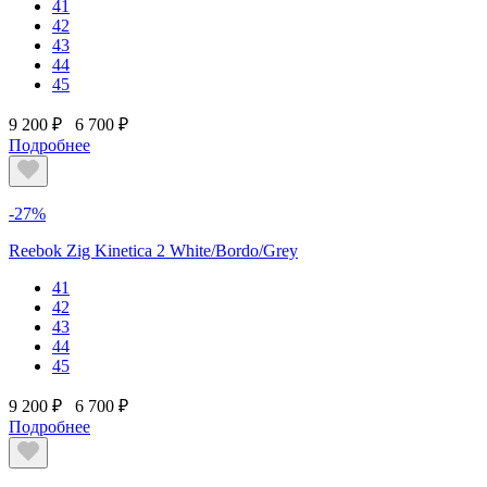
41
42
43
44
45
9 200 ₽
6 700 ₽
Подробнее
-27%
Reebok Zig Kinetica 2 White/Bordo/Grey
41
42
43
44
45
9 200 ₽
6 700 ₽
Подробнее