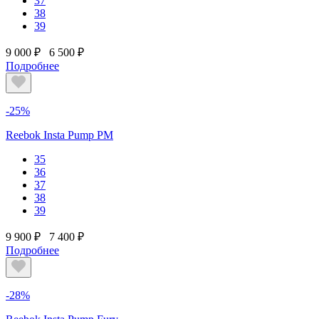
37
38
39
9 000 ₽
6 500 ₽
Подробнее
-25%
Reebok Insta Pump PM
35
36
37
38
39
9 900 ₽
7 400 ₽
Подробнее
-28%