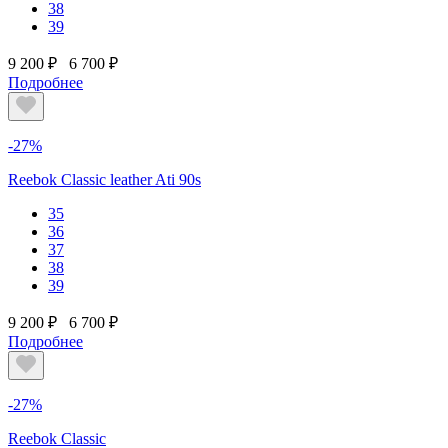
38
39
9 200 ₽
6 700 ₽
Подробнее
-27%
Reebok Classic leather Ati 90s
35
36
37
38
39
9 200 ₽
6 700 ₽
Подробнее
-27%
Reebok Classic