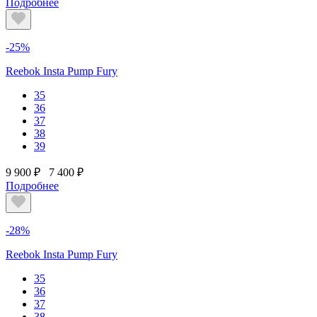
Подробнее
-25%
Reebok Insta Pump Fury
35
36
37
38
39
9 900 ₽
7 400 ₽
Подробнее
-28%
Reebok Insta Pump Fury
35
36
37
38