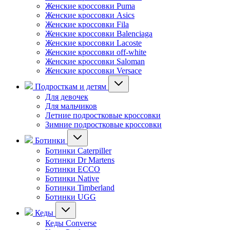
Женские кроссовки Puma
Женские кроссовки Asics
Женские кроссовки Fila
Женские кроссовки Balenciaga
Женские кроссовки Lacoste
Женские кроссовки off-white
Женские кроссовки Saloman
Женские кроссовки Versace
Подросткам и детям
Для девочек
Для мальчиков
Летние подростковые кроссовки
Зимние подростковые кроссовки
Ботинки
Ботинки Caterpiller
Ботинки Dr Martens
Ботинки ECCO
Ботинки Native
Ботинки Timberland
Ботинки UGG
Кеды
Кеды Converse