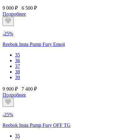
9 000 ₽
6 500 ₽
Подробнее
-25%
Reebok Insta Pump Fury Emoji
35
36
37
38
39
9 900 ₽
7 400 ₽
Подробнее
-25%
Reebok Insta Pump Fury OFF TG
35