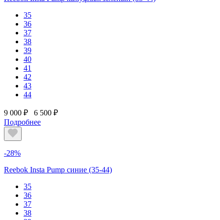
35
36
37
38
39
40
41
42
43
44
9 000 ₽
6 500 ₽
Подробнее
-28%
Reebok Insta Pump синие (35-44)
35
36
37
38