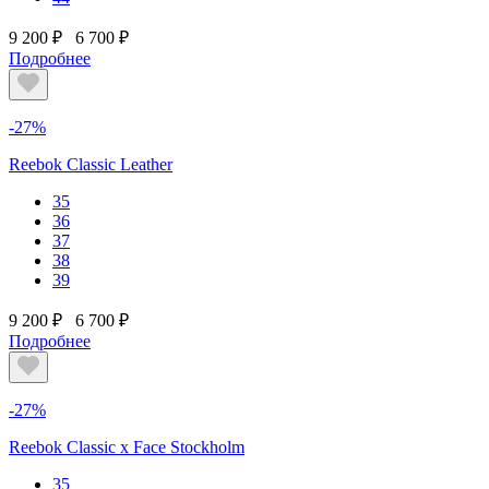
9 200 ₽
6 700 ₽
Подробнее
-27%
Reebok Classic Leather
35
36
37
38
39
9 200 ₽
6 700 ₽
Подробнее
-27%
Reebok Classic x Face Stockholm
35