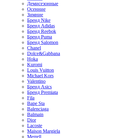
Демисезонные
Осенние
Зимние
Бренд Nike
Бренд Adidas
Бренд Reebok
Бренд Puma
Бренд Salomon
Chanel
Dolce&Gabbana
Hoka
Kuromi
Louis Vuitton
Michael Kors
Valentino
Бренд Asics
Бренд Premiata
Fila
Bape Sta
Balenciaga
Balmain
Dior
Lacoste
Maison Margiela
Merrell