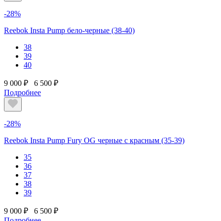
-28%
Reebok Insta Pump бело-черные (38-40)
38
39
40
9 000 ₽
6 500 ₽
Подробнее
-28%
Reebok Insta Pump Fury OG черные с красным (35-39)
35
36
37
38
39
9 000 ₽
6 500 ₽
Подробнее