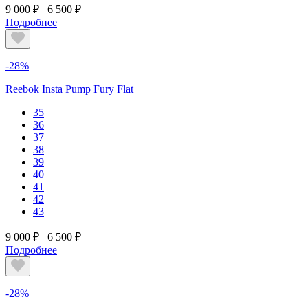
9 000 ₽
6 500 ₽
Подробнее
-28%
Reebok Insta Pump Fury Flat
35
36
37
38
39
40
41
42
43
9 000 ₽
6 500 ₽
Подробнее
-28%