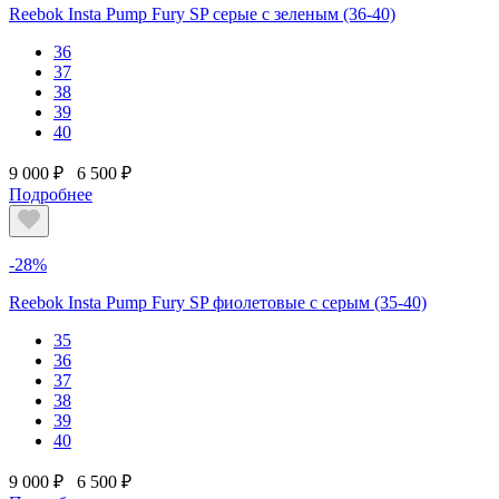
Reebok Insta Pump Fury SP серые с зеленым (36-40)
36
37
38
39
40
9 000 ₽
6 500 ₽
Подробнее
-28%
Reebok Insta Pump Fury SP фиолетовые с серым (35-40)
35
36
37
38
39
40
9 000 ₽
6 500 ₽