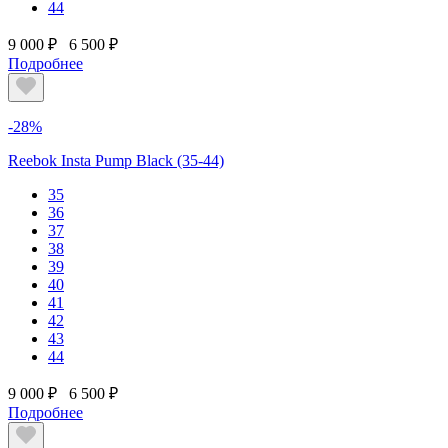
44
9 000 ₽
6 500 ₽
Подробнее
-28%
Reebok Insta Pump Black (35-44)
35
36
37
38
39
40
41
42
43
44
9 000 ₽
6 500 ₽
Подробнее