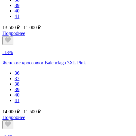
39
40
41
13 500 ₽
11 000 ₽
Подробнее
-18%
Женские кроссовки Balenciaga 3XL Pink
36
37
38
39
40
41
14 000 ₽
11 500 ₽
Подробнее