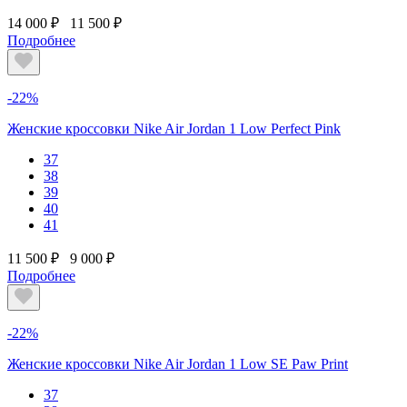
14 000 ₽
11 500 ₽
Подробнее
-22%
Женские кроссовки Nike Air Jordan 1 Low Perfect Pink
37
38
39
40
41
11 500 ₽
9 000 ₽
Подробнее
-22%
Женские кроссовки Nike Air Jordan 1 Low SE Paw Print
37