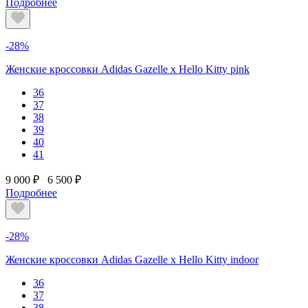
Подробнее
-28%
Женские кроссовки Adidas Gazelle x Hello Kitty pink
36
37
38
39
40
41
9 000 ₽
6 500 ₽
Подробнее
-28%
Женские кроссовки Adidas Gazelle x Hello Kitty indoor
36
37
38