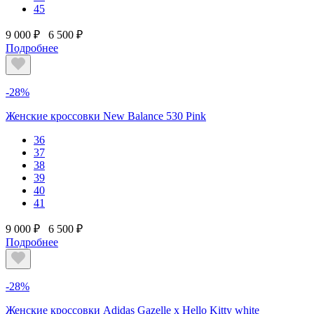
45
9 000 ₽
6 500 ₽
Подробнее
-28%
Женские кроссовки New Balance 530 Pink
36
37
38
39
40
41
9 000 ₽
6 500 ₽
Подробнее
-28%
Женские кроссовки Adidas Gazelle x Hello Kitty white