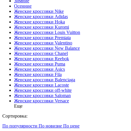
Зимние
Осенние
Женские кроссовки Nike
Женские кроссовки Adidas
Женские кроссовки Hoka
Женские кроссовки Kuromi
Женские кроссовки Louis Vuitton
Женские кроссовки Premiata
Женские кроссовки Valentino
Женские кроссовки New Balance
Женские кроссовки Chanel
Женские кроссовки Reebok
Женские кроссовки Puma
Женские кроссовки Asics
Женские кроссовки Fila
Женские кроссовки Balenciaga
Женские кроссовки Lacoste
Женские кроссовки off-white
Женские кроссовки Saloman
Женские кроссовки Versace
Еще
Сортировка:
По популярности
По новизне
По цене