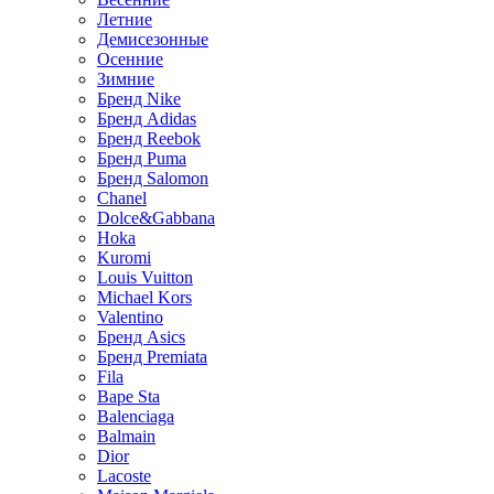
Летние
Демисезонные
Осенние
Зимние
Бренд Nike
Бренд Adidas
Бренд Reebok
Бренд Puma
Бренд Salomon
Chanel
Dolce&Gabbana
Hoka
Kuromi
Louis Vuitton
Michael Kors
Valentino
Бренд Asics
Бренд Premiata
Fila
Bape Sta
Balenciaga
Balmain
Dior
Lacoste