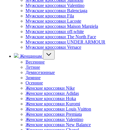
Мужские кроссовки Salomon
Мужские кроссовки Valentino
Мужские кроссовки Balenciaga
Мужские кроссовки Fila
Мужские кроссовки Lacoste
Мужские кроссовки Maison Margiela
Мужские кроссовки off-white
Мужские кроссовки The North Face
Мужские кроссовки UNDER ARMOUR
Мужские кроссовки Versace
Женщинам
Весенние
Летние
Демисезонные
Зимние
Осенние
Женские кроссовки Nike
Женские кроссовки Adidas
Женские кроссовки Hoka
Женские кроссовки Kuromi
Женские кроссовки Louis Vuitton
Женские кроссовки Premiata
Женские кроссовки Valentino
Женские кроссовки New Balance
Женские кроссовки Chanel