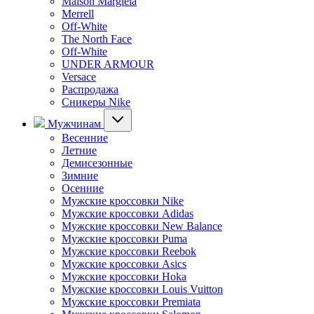
Maison Margiela
Merrell
Off-White
The North Face
Off-White
UNDER ARMOUR
Versace
Распродажа
Сникеры Nike
Мужчинам
Весенние
Летние
Демисезонные
Зимние
Осенние
Мужские кроссовки Nike
Мужские кроссовки Adidas
Мужские кроссовки New Balance
Мужские кроссовки Puma
Мужские кроссовки Reebok
Мужские кроссовки Asics
Мужские кроссовки Hoka
Мужские кроссовки Louis Vuitton
Мужские кроссовки Premiata