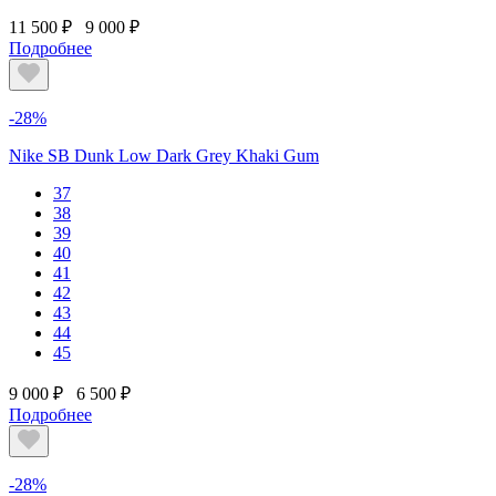
11 500 ₽
9 000 ₽
Подробнее
-28%
Nike SB Dunk Low Dark Grey Khaki Gum
37
38
39
40
41
42
43
44
45
9 000 ₽
6 500 ₽
Подробнее
-28%