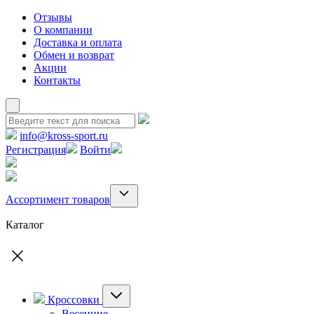
Отзывы
О компании
Доставка и оплата
Обмен и возврат
Акции
Контакты
info@kross-sport.ru
Регистрация
Войти
Ассортимент товаров
Каталог
Кроссовки
Весенние