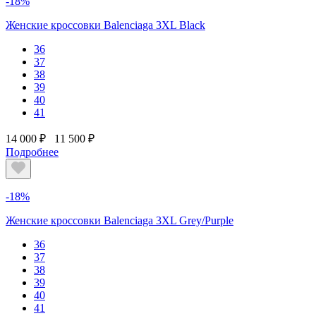
-18%
Женские кроссовки Balenciaga 3XL Black
36
37
38
39
40
41
14 000 ₽
11 500 ₽
Подробнее
-18%
Женские кроссовки Balenciaga 3XL Grey/Purple
36
37
38
39
40
41