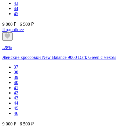
43
44
45
9 000 ₽
6 500 ₽
Подробнее
-28%
Женские кроссовки New Balance 9060 Dark Green с мехом
37
38
39
40
41
42
43
44
45
46
9 000 ₽
6 500 ₽