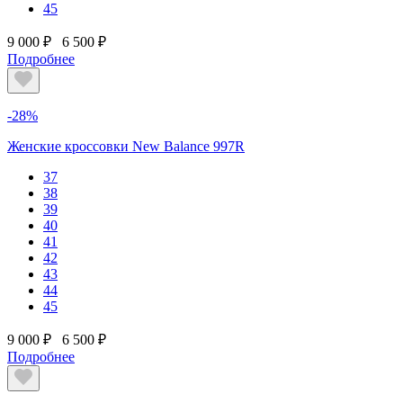
45
9 000 ₽
6 500 ₽
Подробнее
-28%
Женские кроссовки New Balance 997R
37
38
39
40
41
42
43
44
45
9 000 ₽
6 500 ₽
Подробнее