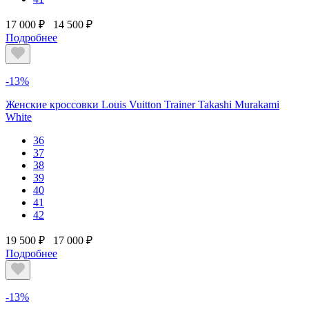
17 000 ₽
14 500 ₽
Подробнее
-13%
Женские кроссовки Louis Vuitton Trainer Takashi Murakami
White
36
37
38
39
40
41
42
19 500 ₽
17 000 ₽
Подробнее
-13%