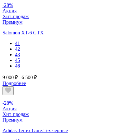
-28%
Акция
Хит-продаж
Премиум
Salomon XT-6 GTX
41
42
43
45
46
9 000 ₽
6 500 ₽
Подробнее
-28%
Акция
Хит-продаж
Премиум
Adidas Terrex Gore-Tex черные