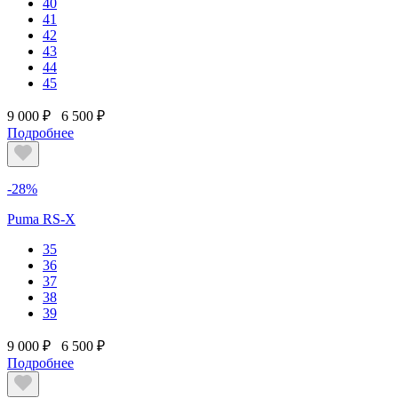
40
41
42
43
44
45
9 000 ₽
6 500 ₽
Подробнее
-28%
Puma RS-X
35
36
37
38
39
9 000 ₽
6 500 ₽
Подробнее