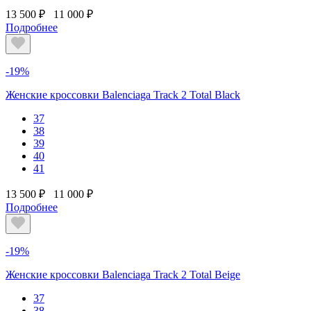
13 500 ₽
11 000 ₽
Подробнее
-19%
Женские кроссовки Balenciaga Track 2 Total Black
37
38
39
40
41
13 500 ₽
11 000 ₽
Подробнее
-19%
Женские кроссовки Balenciaga Track 2 Total Beige
37
38