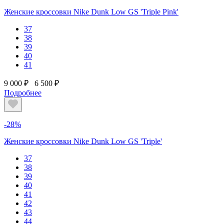
Женские кроссовки Nike Dunk Low GS 'Triple Pink'
37
38
39
40
41
9 000 ₽
6 500 ₽
Подробнее
-28%
Женские кроссовки Nike Dunk Low GS 'Triple'
37
38
39
40
41
42
43
44