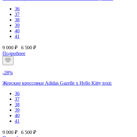
36
37
38
39
40
41
9 000 ₽
6 500 ₽
Подробнее
-28%
Женские кроссовки Adidas Gazelle x Hello Kitty toxic
36
37
38
39
40
41
9 000 ₽
6 500 ₽