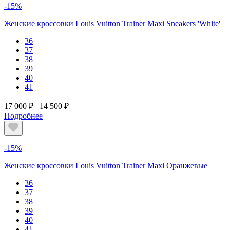
-15%
Женские кроссовки Louis Vuitton Trainer Maxi Sneakers 'White'
36
37
38
39
40
41
17 000 ₽
14 500 ₽
Подробнее
-15%
Женские кроссовки Louis Vuitton Trainer Maxi Оранжевые
36
37
38
39
40
41