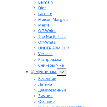
Balmain
Dior
Lacoste
Maison Margiela
Merrell
Off-White
The North Face
Off-White
UNDER ARMOUR
Versace
Распродажа
Сникеры Nike
Мужчинам
Весенние
Летние
Демисезонные
Зимние
Осенние