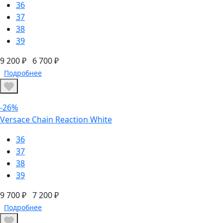
36
37
38
39
9 200 ₽
6 700 ₽
Подробнее
-26%
Versace Chain Reaction White
36
37
38
39
9 700 ₽
7 200 ₽
Подробнее