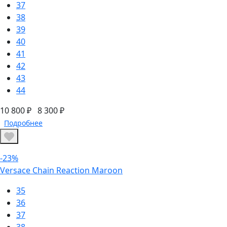
37
38
39
40
41
42
43
44
10 800 ₽
8 300 ₽
Подробнее
-23%
Versace Chain Reaction Maroon
35
36
37
38