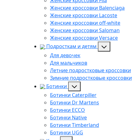
Женские кроссовки Fila
Женские кроссовки Balenciaga
Женские кроссовки Lacoste
Женские кроссовки off-white
Женские кроссовки Saloman
Женские кроссовки Versace
Подросткам и детям
Для девочек
Для мальчиков
Летние подростковые кроссовки
Зимние подростковые кроссовки
Ботинки
Ботинки Caterpiller
Ботинки Dr Martens
Ботинки ECCO
Ботинки Native
Ботинки Timberland
Ботинки UGG