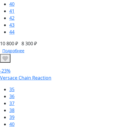
40
41
42
43
44
10 800 ₽
8 300 ₽
Подробнее
-23%
Versace Chain Reaction
35
36
37
38
39
40