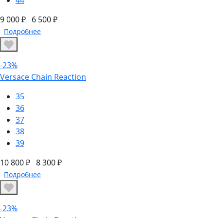
9 000 ₽
6 500 ₽
Подробнее
-23%
Versace Chain Reaction
35
36
37
38
39
10 800 ₽
8 300 ₽
Подробнее
-23%