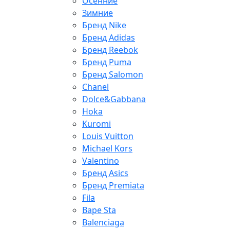
Осенние
Зимние
Бренд Nike
Бренд Adidas
Бренд Reebok
Бренд Puma
Бренд Salomon
Chanel
Dolce&Gabbana
Hoka
Kuromi
Louis Vuitton
Michael Kors
Valentino
Бренд Asics
Бренд Premiata
Fila
Bape Sta
Balenciaga