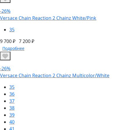
-26%
Versace Chain Reaction 2 Chainz White/Pink
35
9 700 ₽
7 200 ₽
Подробнее
-26%
Versace Chain Reaction 2 Chainz Multicolor/White
35
36
37
38
39
40
41