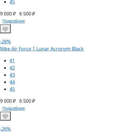
45
9 000 ₽
6 500 ₽
Подробнее
-28%
Nike Air Force 1 Lunar Acronym Black
41
42
43
44
45
9 000 ₽
6 500 ₽
Подробнее
-26%