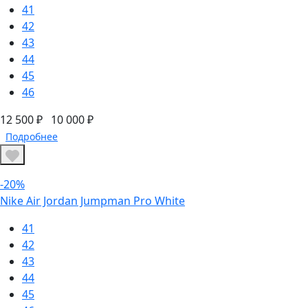
41
42
43
44
45
46
12 500 ₽
10 000 ₽
Подробнее
-20%
Nike Air Jordan Jumpman Pro White
41
42
43
44
45