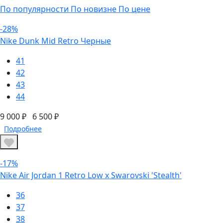
По популярности
По новизне
По цене
-28%
Nike Dunk Mid Retro Черные
41
42
43
44
9 000 ₽
6 500 ₽
Подробнее
-17%
Nike Air Jordan 1 Retro Low x Swarovski 'Stealth'
36
37
38