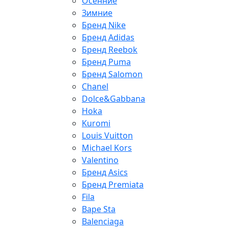
Осенние
Зимние
Бренд Nike
Бренд Adidas
Бренд Reebok
Бренд Puma
Бренд Salomon
Chanel
Dolce&Gabbana
Hoka
Kuromi
Louis Vuitton
Michael Kors
Valentino
Бренд Asics
Бренд Premiata
Fila
Bape Sta
Balenciaga