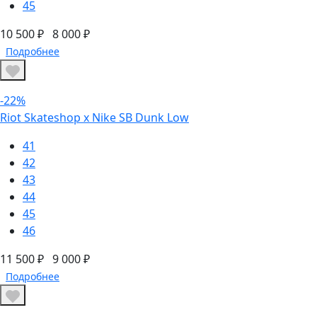
45
10 500 ₽
8 000 ₽
Подробнее
-22%
Riot Skateshop x Nike SB Dunk Low
41
42
43
44
45
46
11 500 ₽
9 000 ₽
Подробнее