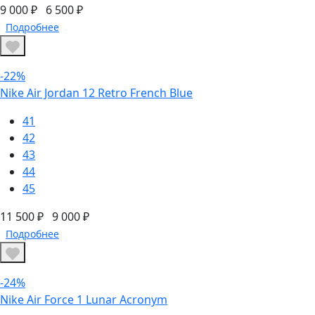
9 000 ₽
6 500 ₽
Подробнее
-22%
Nike Air Jordan 12 Retro French Blue
41
42
43
44
45
11 500 ₽
9 000 ₽
Подробнее
-24%
Nike Air Force 1 Lunar Acronym