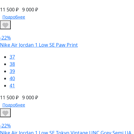
11 500 ₽
9 000 ₽
Подробнее
-22%
Nike Air Jordan 1 Low SE Paw Print
37
38
39
40
41
11 500 ₽
9 000 ₽
Подробнее
-22%
Nike Air Jordan 1 Low SE Tokyo Vintage UNC Grey Semi UA