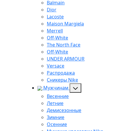
Balmain
Dior
Lacoste
Maison Margiela
Merrell
Off-White
The North Face
Off-White
UNDER ARMOUR
Versace
Распродажа
Сникеры Nike
Мужчинам
Весенние
Летние
Демисезонные
Зимние
Осенние