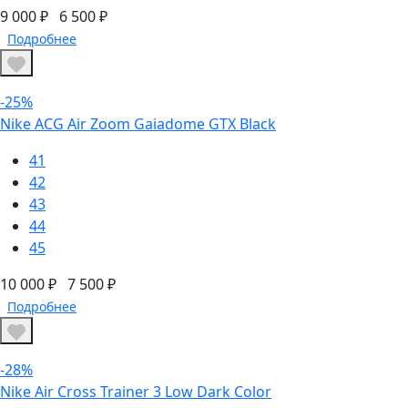
9 000 ₽
6 500 ₽
Подробнее
-25%
Nike ACG Air Zoom Gaiadome GTX Black
41
42
43
44
45
10 000 ₽
7 500 ₽
Подробнее
-28%
Nike Air Cross Trainer 3 Low Dark Color