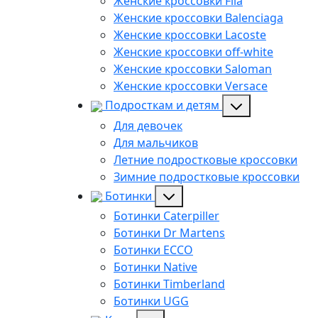
Женские кроссовки Fila
Женские кроссовки Balenciaga
Женские кроссовки Lacoste
Женские кроссовки off-white
Женские кроссовки Saloman
Женские кроссовки Versace
Подросткам и детям
Для девочек
Для мальчиков
Летние подростковые кроссовки
Зимние подростковые кроссовки
Ботинки
Ботинки Caterpiller
Ботинки Dr Martens
Ботинки ECCO
Ботинки Native
Ботинки Timberland
Ботинки UGG