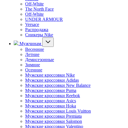
Off-White
The North Face
Off-White
UNDER ARMOUR
Versace
Распродажа
Сникеры Nike
Мужчинам
Весенние
Летние
Демисезонные
Зимние
Осенние
Мужские кроссовки Nike
Мужские кроссовки Adidas
Мужские кроссовки New Balance
Мужские кроссовки Puma
Мужские кроссовки Reebok
Мужские кроссовки Asics
Мужские кроссовки Hoka
Мужские кроссовки Louis Vuitton
Мужские кроссовки Premiata
Мужские кроссовки Salomon
Мужские кроссовки Valentino