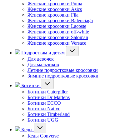
Женские кроссовки Puma
Женские кроссовки Asics
Женские кроссовки Fila
Женские кроссовки Balenciaga
Женские кроссовки Lacoste
Женские кроссовки off-white
Женские кроссовки Saloman
Женские кроссовки Versace
Подросткам и детям
Для девочек
Для мальчиков
Летние подростковые кроссовки
Зимние подростковые кроссовки
Ботинки
Ботинки Caterpiller
Ботинки Dr Martens
Ботинки ECCO
Ботинки Native
Ботинки Timberland
Ботинки UGG
Кеды
Кеды Converse