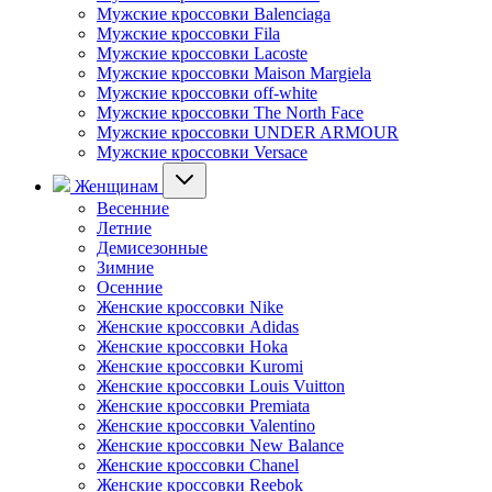
Мужские кроссовки Balenciaga
Мужские кроссовки Fila
Мужские кроссовки Lacoste
Мужские кроссовки Maison Margiela
Мужские кроссовки off-white
Мужские кроссовки The North Face
Мужские кроссовки UNDER ARMOUR
Мужские кроссовки Versace
Женщинам
Весенние
Летние
Демисезонные
Зимние
Осенние
Женские кроссовки Nike
Женские кроссовки Adidas
Женские кроссовки Hoka
Женские кроссовки Kuromi
Женские кроссовки Louis Vuitton
Женские кроссовки Premiata
Женские кроссовки Valentino
Женские кроссовки New Balance
Женские кроссовки Chanel
Женские кроссовки Reebok