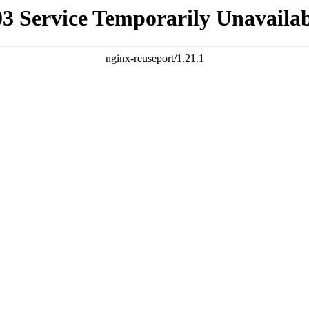
03 Service Temporarily Unavailab
nginx-reuseport/1.21.1