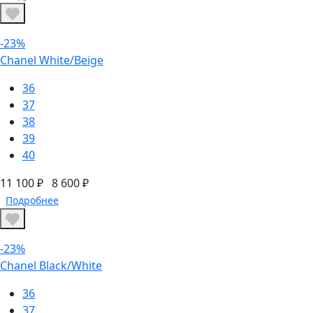
-23%
Chanel White/Beige
36
37
38
39
40
11 100 ₽
8 600 ₽
Подробнее
-23%
Chanel Black/White
36
37