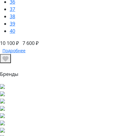
36
37
38
39
40
10 100 ₽
7 600 ₽
Подробнее
Бренды