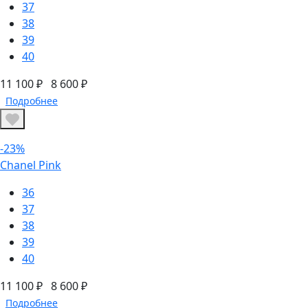
37
38
39
40
11 100 ₽
8 600 ₽
Подробнее
-23%
Chanel Pink
36
37
38
39
40
11 100 ₽
8 600 ₽
Подробнее