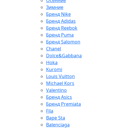
Осенние
Зимние
Бренд Nike
Бренд Adidas
Бренд Reebok
Бренд Puma
Бренд Salomon
Chanel
Dolce&Gabbana
Hoka
Kuromi
Louis Vuitton
Michael Kors
Valentino
Бренд Asics
Бренд Premiata
Fila
Bape Sta
Balenciaga