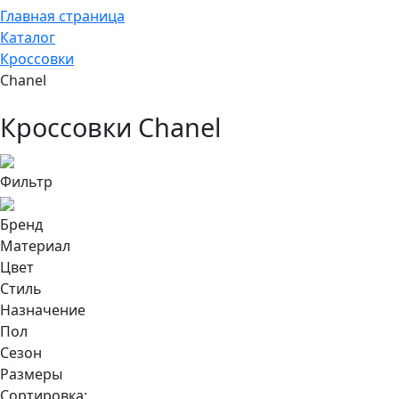
Главная страница
Каталог
Кроссовки
Chanel
Кроссовки Chanel
Фильтр
Бренд
Материал
Цвет
Стиль
Назначение
Пол
Сезон
Размеры
Сортировка: