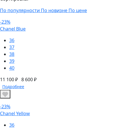
По популярности
По новизне
По цене
-23%
Chanel Blue
36
37
38
39
40
11 100 ₽
8 600 ₽
Подробнее
-23%
Chanel Yellow
36