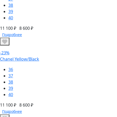
38
39
40
11 100 ₽
8 600 ₽
Подробнее
-23%
Chanel Yellow/Black
36
37
38
39
40
11 100 ₽
8 600 ₽
Подробнее