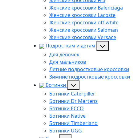
Женские кроссовки Fila
Женские кроссовки Balenciaga
Женские кроссовки Lacoste
Женские кроссовки off-white
Женские кроссовки Saloman
Женские кроссовки Versace
Подросткам и детям
Для девочек
Для мальчиков
Летние подростковые кроссовки
Зимние подростковые кроссовки
Ботинки
Ботинки Caterpiller
Ботинки Dr Martens
Ботинки ECCO
Ботинки Native
Ботинки Timberland
Ботинки UGG