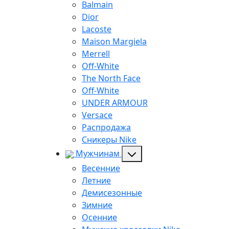
Balmain
Dior
Lacoste
Maison Margiela
Merrell
Off-White
The North Face
Off-White
UNDER ARMOUR
Versace
Распродажа
Сникеры Nike
Мужчинам
Весенние
Летние
Демисезонные
Зимние
Осенние