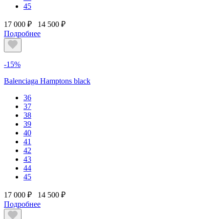
45
17 000 ₽
14 500 ₽
Подробнее
-15%
Balenciaga Hamptons black
36
37
38
39
40
41
42
43
44
45
17 000 ₽
14 500 ₽
Подробнее