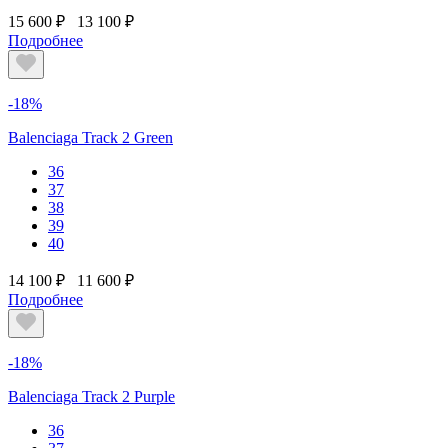
15 600 ₽
13 100 ₽
Подробнее
-18%
Balenciaga Track 2 Green
36
37
38
39
40
14 100 ₽
11 600 ₽
Подробнее
-18%
Balenciaga Track 2 Purple
36