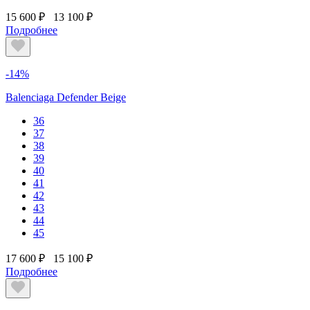
15 600 ₽
13 100 ₽
Подробнее
-14%
Balenciaga Defender Beige
36
37
38
39
40
41
42
43
44
45
17 600 ₽
15 100 ₽
Подробнее