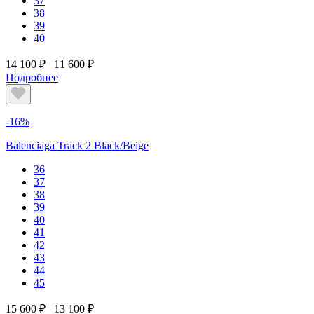
37
38
39
40
14 100 ₽
11 600 ₽
Подробнее
-16%
Balenciaga Track 2 Black/Beige
36
37
38
39
40
41
42
43
44
45
15 600 ₽
13 100 ₽