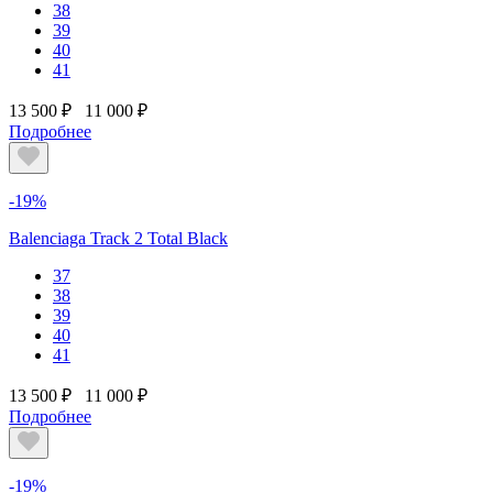
38
39
40
41
13 500 ₽
11 000 ₽
Подробнее
-19%
Balenciaga Track 2 Total Black
37
38
39
40
41
13 500 ₽
11 000 ₽
Подробнее
-19%