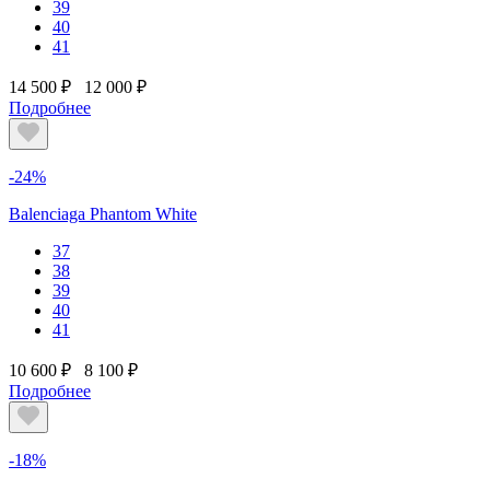
39
40
41
14 500 ₽
12 000 ₽
Подробнее
-24%
Balenciaga Phantom White
37
38
39
40
41
10 600 ₽
8 100 ₽
Подробнее
-18%