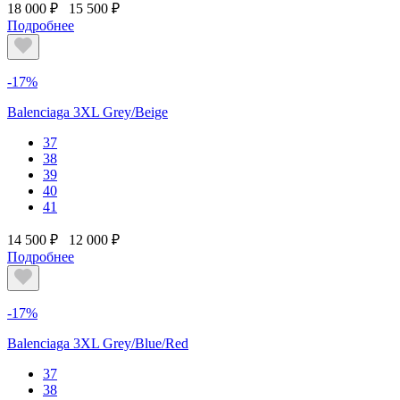
18 000 ₽
15 500 ₽
Подробнее
-17%
Balenciaga 3XL Grey/Beige
37
38
39
40
41
14 500 ₽
12 000 ₽
Подробнее
-17%
Balenciaga 3XL Grey/Blue/Red
37
38