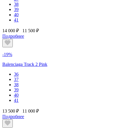
38
39
40
41
14 000 ₽
11 500 ₽
Подробнее
-19%
Balenciaga Track 2 Pink
36
37
38
39
40
41
13 500 ₽
11 000 ₽
Подробнее