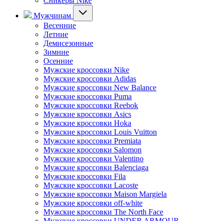
Сникеры Nike
Мужчинам
Весенние
Летние
Демисезонные
Зимние
Осенние
Мужские кроссовки Nike
Мужские кроссовки Adidas
Мужские кроссовки New Balance
Мужские кроссовки Puma
Мужские кроссовки Reebok
Мужские кроссовки Asics
Мужские кроссовки Hoka
Мужские кроссовки Louis Vuitton
Мужские кроссовки Premiata
Мужские кроссовки Salomon
Мужские кроссовки Valentino
Мужские кроссовки Balenciaga
Мужские кроссовки Fila
Мужские кроссовки Lacoste
Мужские кроссовки Maison Margiela
Мужские кроссовки off-white
Мужские кроссовки The North Face
Мужские кроссовки UNDER ARMOUR