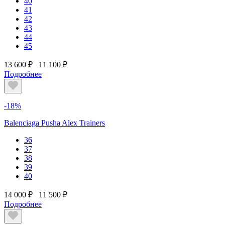
40
41
42
43
44
45
13 600 ₽
11 100 ₽
Подробнее
-18%
Balenciaga Pusha Alex Trainers
36
37
38
39
40
14 000 ₽
11 500 ₽
Подробнее