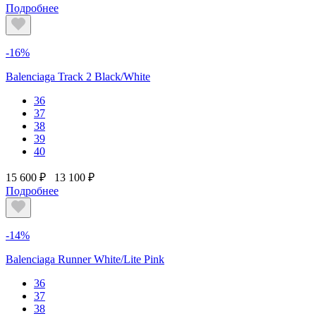
Подробнее
-16%
Balenciaga Track 2 Black/White
36
37
38
39
40
15 600 ₽
13 100 ₽
Подробнее
-14%
Balenciaga Runner White/Lite Pink
36
37
38