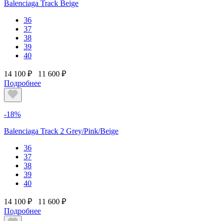
Balenciaga Track Beige
36
37
38
39
40
14 100 ₽
11 600 ₽
Подробнее
-18%
Balenciaga Track 2 Grey/Pink/Beige
36
37
38
39
40
14 100 ₽
11 600 ₽
Подробнее