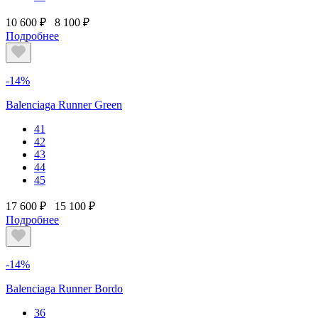
10 600 ₽
8 100 ₽
Подробнее
-14%
Balenciaga Runner Green
41
42
43
44
45
17 600 ₽
15 100 ₽
Подробнее
-14%
Balenciaga Runner Bordo
36