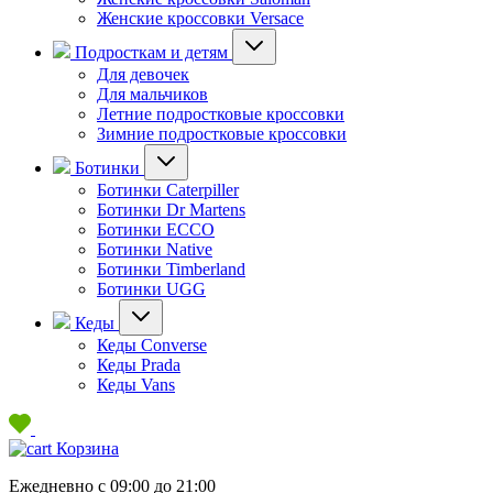
Женские кроссовки Versace
Подросткам и детям
Для девочек
Для мальчиков
Летние подростковые кроссовки
Зимние подростковые кроссовки
Ботинки
Ботинки Caterpiller
Ботинки Dr Martens
Ботинки ECCO
Ботинки Native
Ботинки Timberland
Ботинки UGG
Кеды
Кеды Converse
Кеды Prada
Кеды Vans
Корзина
Ежедневно с 09:00 до 21:00