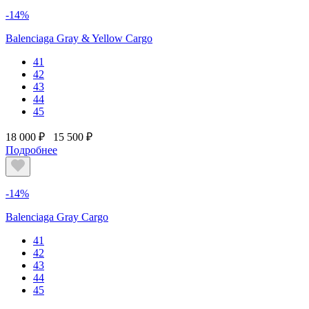
-14%
Balenciaga Gray & Yellow Cargo
41
42
43
44
45
18 000 ₽
15 500 ₽
Подробнее
-14%
Balenciaga Gray Cargo
41
42
43
44
45