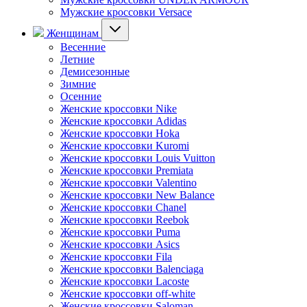
Мужские кроссовки Versace
Женщинам
Весенние
Летние
Демисезонные
Зимние
Осенние
Женские кроссовки Nike
Женские кроссовки Adidas
Женские кроссовки Hoka
Женские кроссовки Kuromi
Женские кроссовки Louis Vuitton
Женские кроссовки Premiata
Женские кроссовки Valentino
Женские кроссовки New Balance
Женские кроссовки Chanel
Женские кроссовки Reebok
Женские кроссовки Puma
Женские кроссовки Asics
Женские кроссовки Fila
Женские кроссовки Balenciaga
Женские кроссовки Lacoste
Женские кроссовки off-white
Женские кроссовки Saloman