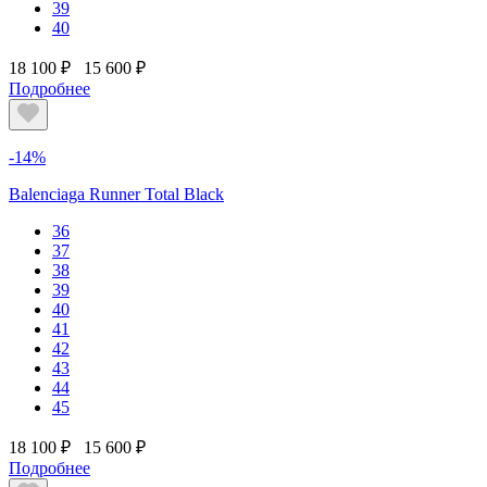
39
40
18 100 ₽
15 600 ₽
Подробнее
-14%
Balenciaga Runner Total Black
36
37
38
39
40
41
42
43
44
45
18 100 ₽
15 600 ₽
Подробнее