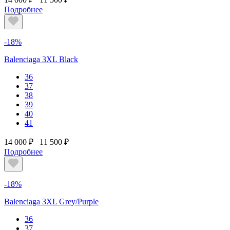
Подробнее
-18%
Balenciaga 3XL Black
36
37
38
39
40
41
14 000 ₽
11 500 ₽
Подробнее
-18%
Balenciaga 3XL Grey/Purple
36
37